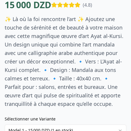
15 000 DZD
(4.8)
✨ Là où la foi rencontre l’art ✨ Ajoutez une
touche de sérénité et de beauté à votre maison
avec cette magnifique œuvre d’art Ayat al-Kursi.
Un design unique qui combine l’art mandala
avec une calligraphie arabe authentique pour
créer un décor exceptionnel. 🔹 Vers : L’Ayat al-
Kursi complet. 🔹 Design : Mandala aux tons
calmes et terreux. 🔹 Taille : 40x40 cm. 🔹
Parfait pour : salons, entrées et bureaux. Une
œuvre d’art qui pulse de spiritualité et apporte
tranquillité à chaque espace qu’elle occupe.
Sélectionner une Variante
Model 1
-
15 000 DZD
(
1
en stock
)